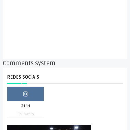
Comments system
REDES SOCIAIS
2111
Followers