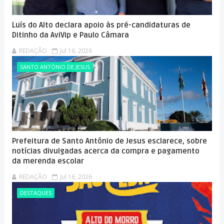
Luís do Alto declara apoio às pré-candidaturas de
Ditinho da AviVip e Paulo Câmara
REDAÇÃO
Jul 16, 2026
SANTO ANTÔNIO DE JESUS
Prefeitura de Santo Antônio de Jesus esclarece, sobre
notícias divulgadas acerca da compra e pagamento
da merenda escolar
REDAÇÃO
Jul 16, 2026
DESTAQUES