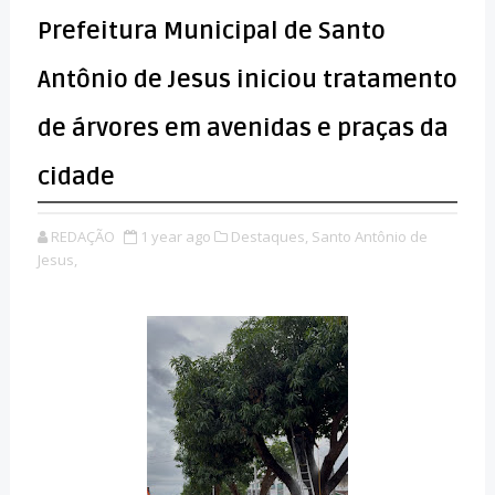
Prefeitura Municipal de Santo
Antônio de Jesus iniciou tratamento
de árvores em avenidas e praças da
cidade
REDAÇÃO
1 year ago
Destaques,
Santo Antônio de
Jesus,