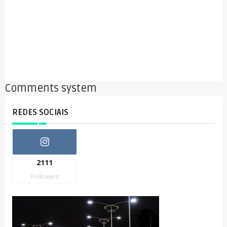
Comments system
REDES SOCIAIS
2111
Followers