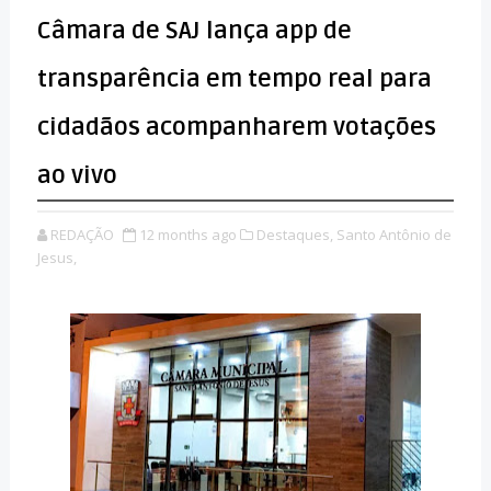
Câmara de SAJ lança app de
transparência em tempo real para
cidadãos acompanharem votações
ao vivo
REDAÇÃO
12 months ago
Destaques,
Santo Antônio de
Jesus,