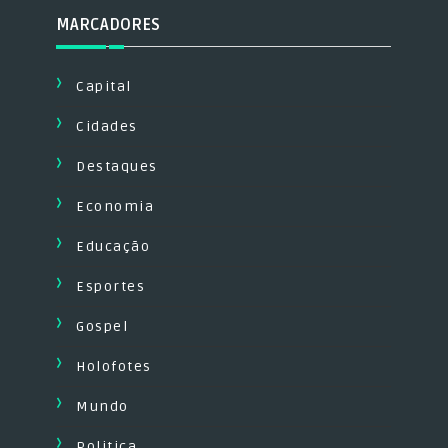
MARCADORES
Capital
Cidades
Destaques
Economia
Educação
Esportes
Gospel
Holofotes
Mundo
Politica