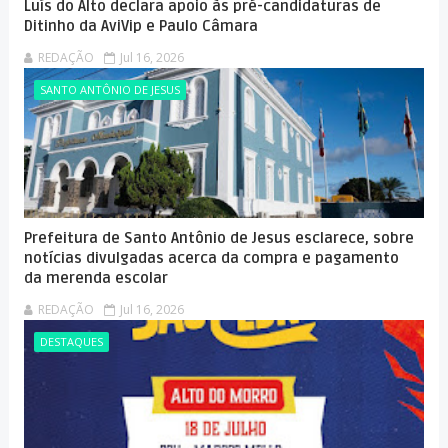
Luís do Alto declara apoio às pré-candidaturas de
Ditinho da AviVip e Paulo Câmara
REDAÇÃO
Jul 16, 2026
SANTO ANTÔNIO DE JESUS
Prefeitura de Santo Antônio de Jesus esclarece, sobre
notícias divulgadas acerca da compra e pagamento
da merenda escolar
REDAÇÃO
Jul 16, 2026
DESTAQUES