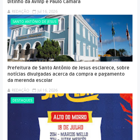
Ditinho da AviVip e Paulo Câmara
REDAÇÃO
Jul 16, 2026
SANTO ANTÔNIO DE JESUS
Prefeitura de Santo Antônio de Jesus esclarece, sobre
notícias divulgadas acerca da compra e pagamento
da merenda escolar
REDAÇÃO
Jul 16, 2026
DESTAQUES