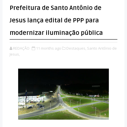
Prefeitura de Santo Antônio de
Jesus lança edital de PPP para
modernizar iluminação pública
REDAÇÃO
11 months ago
Destaques,
Santo Antônio de
Jesus,