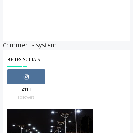
Comments system
REDES SOCIAIS
2111
Followers