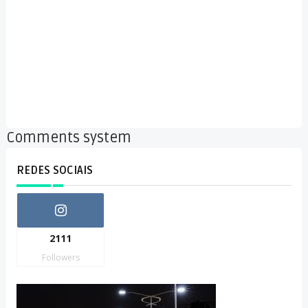
Comments system
REDES SOCIAIS
2111
Followers