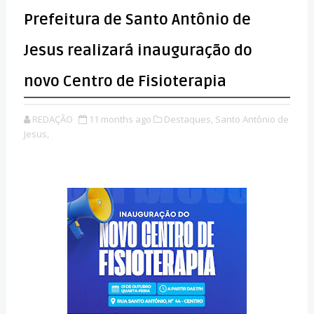
Prefeitura de Santo Antônio de
Jesus realizará inauguração do
novo Centro de Fisioterapia
REDAÇÃO
11 months ago
Destaques,
Santo Antônio de
Jesus,