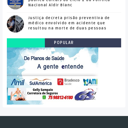
publica editais do Ciclo 2 da Política
Nacional Aldir Blanc
Justiça decreta prisão preventiva de
médico envolvido em acidente que
resultou na morte de duas pessoas
POPULAR