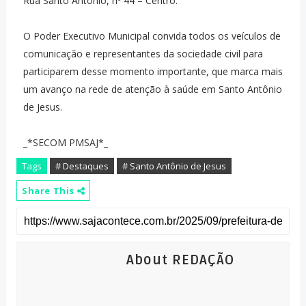
Rua Santo Antônio, nº 44 – Centro.
O Poder Executivo Municipal convida todos os veículos de
comunicação e representantes da sociedade civil para
participarem desse momento importante, que marca mais
um avanço na rede de atenção à saúde em Santo Antônio
de Jesus.
_*SECOM PMSAJ*_
Tags
# Destaques
# Santo Antônio de Jesus
Share This
About REDAÇÃO