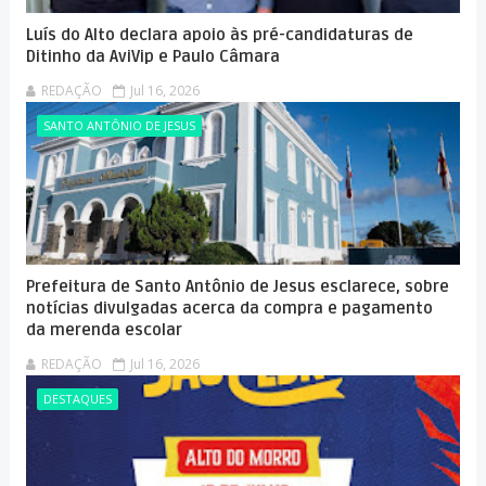
Luís do Alto declara apoio às pré-candidaturas de
Ditinho da AviVip e Paulo Câmara
REDAÇÃO
Jul 16, 2026
SANTO ANTÔNIO DE JESUS
Prefeitura de Santo Antônio de Jesus esclarece, sobre
notícias divulgadas acerca da compra e pagamento
da merenda escolar
REDAÇÃO
Jul 16, 2026
DESTAQUES