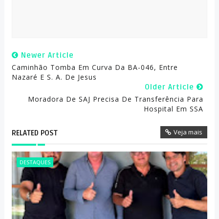
Newer Article
Caminhão Tomba Em Curva Da BA-046, Entre
Nazaré E S. A. De Jesus
Older Article
Moradora De SAJ Precisa De Transferência Para
Hospital Em SSA
Veja mais
RELATED POST
DESTAQUES