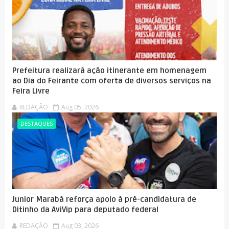
Prefeitura realizará ação itinerante em homenagem
ao Dia do Feirante com oferta de diversos serviços na
Feira Livre
REDAÇÃO
Aug 05, 2026
DESTAQUES
Junior Marabá reforça apoio à pré-candidatura de
Ditinho da AviVip para deputado federal
REDAÇÃO
Aug 03, 2026