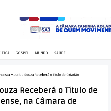
ÍTICA
GOSPEL
MUNDO
SAÚDE
rnalista Maurício Souza Receberá o Título de Cidadão
Souza Receberá o Título de
iense, na Câmara de