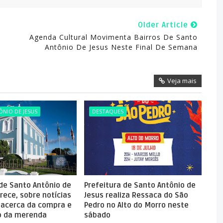
Older Article
Agenda Cultural Movimenta Bairros De Santo
Antônio De Jesus Neste Final De Semana
Veja mais
NIO DE JESUS
DESTAQUES
 de Santo Antônio de
Prefeitura de Santo Antônio de
rece, sobre notícias
Jesus realiza Ressaca do São
 acerca da compra e
Pedro no Alto do Morro neste
 da merenda
sábado