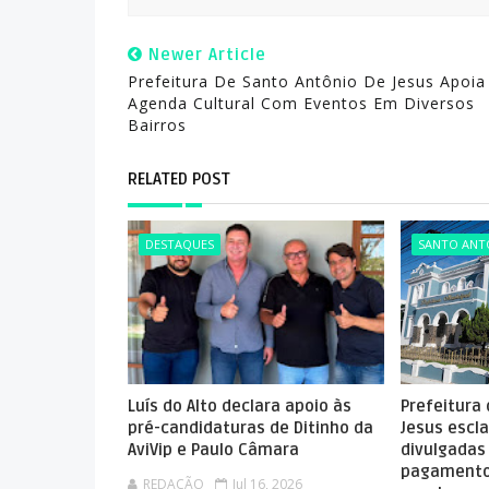
Newer Article
Prefeitura De Santo Antônio De Jesus Apoia
Agenda Cultural Com Eventos Em Diversos
Bairros
RELATED POST
DESTAQUES
SANTO ANTÔ
Luís do Alto declara apoio às
Prefeitura
pré-candidaturas de Ditinho da
Jesus escla
AviVip e Paulo Câmara
divulgadas
pagamento
REDAÇÃO
Jul 16, 2026