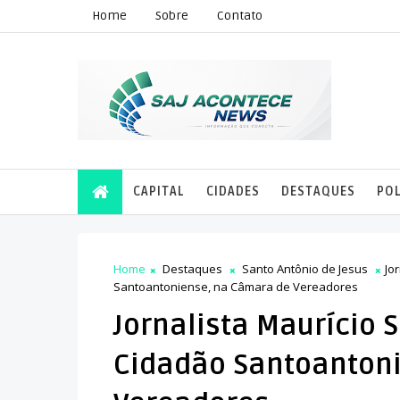
Home
Sobre
Contato
CAPITAL
CIDADES
DESTAQUES
POL
Home
Destaques
Santo Antônio de Jesus
Jo
Santoantoniense, na Câmara de Vereadores
Jornalista Maurício 
Cidadão Santoanton