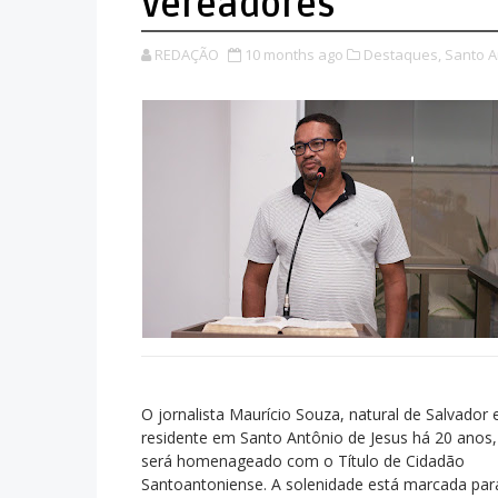
Vereadores
REDAÇÃO
10 months ago
Destaques,
Santo A
O jornalista Maurício Souza, natural de Salvador 
residente em Santo Antônio de Jesus há 20 anos,
será homenageado com o Título de Cidadão
Santoantoniense. A solenidade está marcada par