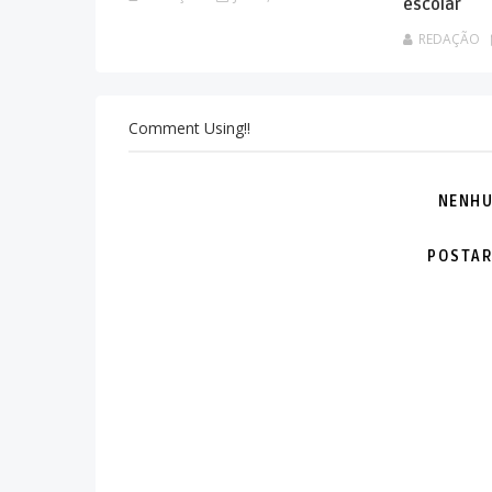
escolar
REDAÇÃO
Comment Using!!
NENHU
POSTAR