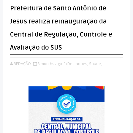
Prefeitura de Santo Antônio de
Jesus realiza reinauguração da
Central de Regulação, Controle e
Avaliação do SUS
REDAÇÃO
3 months ago
Destaques,
Saúde,