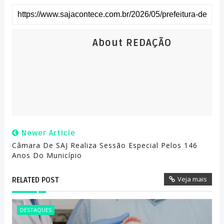
About REDAÇÃO
Newer Article
Câmara De SAJ Realiza Sessão Especial Pelos 146
Anos Do Município
Veja mais
RELATED POST
DESTAQUES