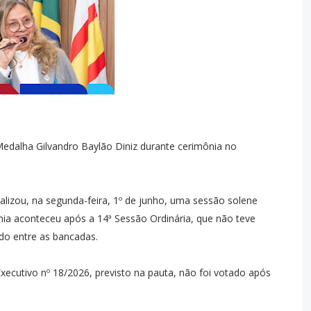
dalha Gilvandro Baylão Diniz durante cerimônia no
alizou, na segunda-feira, 1º de junho, uma sessão solene
a aconteceu após a 14ª Sessão Ordinária, que não teve
o entre as bancadas.
Executivo nº 18/2026, previsto na pauta, não foi votado após