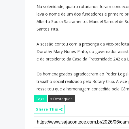
Na solenidade, quatro rotarianos foram condeco
leva o nome de um dos fundadores e primeiro p
Alberto Souza Sacramento, Manuel Samuel de Sou
Santos Pita.
A sessão contou com a presença da vice-prefeita 
Dorothy Mary Nunes Pinto, do governador assist
e da presidente da Casa da Fraternidade 242 da L
Os homenageados agradeceram ao Poder Legisla
trabalho social realizado pelo Rotary Club. A vic
ressaltou que a homenagem concedida pela Câma
Tags
# Destaques
Share This