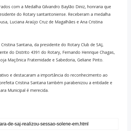
rados com a Medalha Gilvandro Baylão Diniz, honraria que
residente do Rotary santantoniense. Receberam a medalha
sa, Luciana Araújo Cruz de Magalhães e Ana Cristina
Cristina Santana, da presidente do Rotary Club de SAJ,
ente do Distrito 4391 do Rotary, Fernando Henrique Chagas,
oja Maçônica Fraternidade e Sabedoria, Geliane Pinto.
tivo e destacaram a importância do reconhecimento ao
e-prefeita Cristina Santana também parabenizou a entidade e
ra Municipal é merecida.