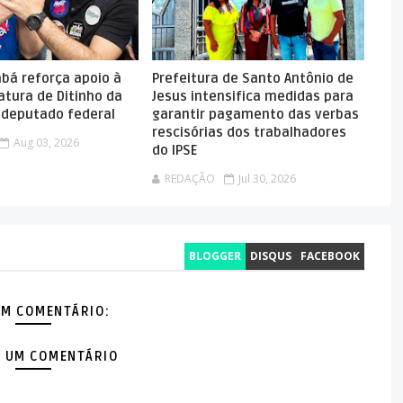
abá reforça apoio à
Prefeitura de Santo Antônio de
atura de Ditinho da
Jesus intensifica medidas para
a deputado federal
garantir pagamento das verbas
rescisórias dos trabalhadores
Aug 03, 2026
do IPSE
REDAÇÃO
Jul 30, 2026
BLOGGER
DISQUS
FACEBOOK
M COMENTÁRIO:
 UM COMENTÁRIO