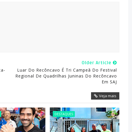
Older Article
ta-
Luar Do Recôncavo É Tri Campeã Do Festival
Regional De Quadrilhas Juninas Do Recôncavo
Em SAJ
Veja mais
DESTAQUES