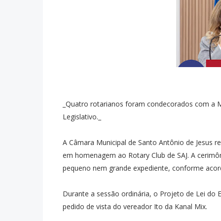
_Quatro rotarianos foram condecorados com a Me
Legislativo._
A Câmara Municipal de Santo Antônio de Jesus re
em homenagem ao Rotary Club de SAJ. A cerimôni
pequeno nem grande expediente, conforme acord
Durante a sessão ordinária, o Projeto de Lei do 
pedido de vista do vereador Ito da Kanal Mix.