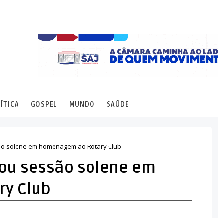
ÍTICA
GOSPEL
MUNDO
SAÚDE
são solene em homenagem ao Rotary Club
zou sessão solene em
y Club