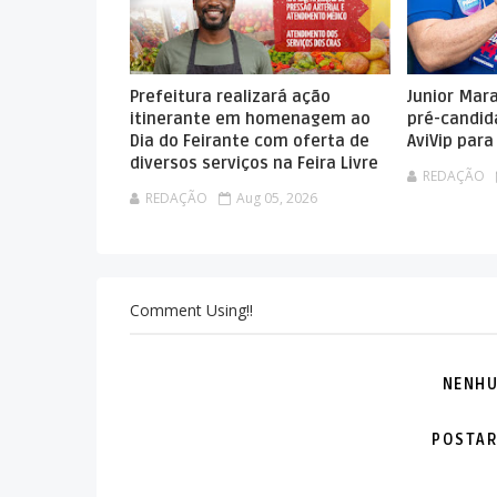
Prefeitura realizará ação
Junior Mar
itinerante em homenagem ao
pré-candid
Dia do Feirante com oferta de
AviVip par
diversos serviços na Feira Livre
REDAÇÃO
REDAÇÃO
Aug 05, 2026
Comment Using!!
NENHU
POSTAR