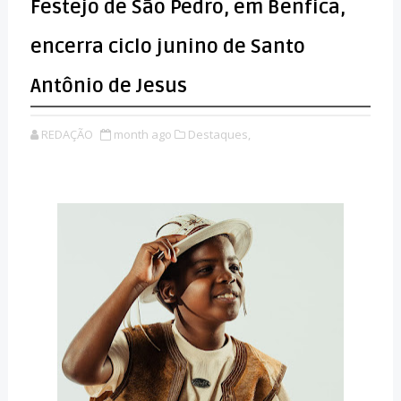
Festejo de São Pedro, em Benfica,
encerra ciclo junino de Santo
Antônio de Jesus
REDAÇÃO
month ago
Destaques,