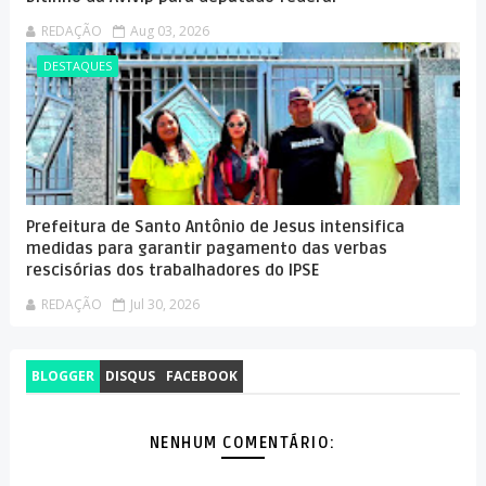
REDAÇÃO
Aug 03, 2026
DESTAQUES
Prefeitura de Santo Antônio de Jesus intensifica
medidas para garantir pagamento das verbas
rescisórias dos trabalhadores do IPSE
REDAÇÃO
Jul 30, 2026
BLOGGER
DISQUS
FACEBOOK
NENHUM COMENTÁRIO: