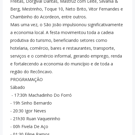
Freitas, Dorgival Dantas, Mastruz com Leite, Silvânia &
Berg, Mestrinho, Toque 10, Neto Brito, Vitor Fernandes e
Chambinho do Acordeon, entre outros.
Mais uma vez, o São João impulsionou significativamente
a economia local. A festa movimentou toda a cadeia
produtiva do turismo, beneficiando setores como
hotelaria, comércio, bares e restaurantes, transporte,
serviços e o comércio informal, gerando emprego, renda
e fortalecendo a economia do município e de toda a
região do Recôncavo.
PROGRAMAÇÃO
Sábado
- ⁠17:30h Machadinho Do Forró
- ⁠19h Sinho Bernardo
- ⁠20:30 Igor Neves
- ⁠21h30 Ruan Vaqueirinho
- ⁠00h Fivela De Aço
- ⁠01:30 Filipe Ramos