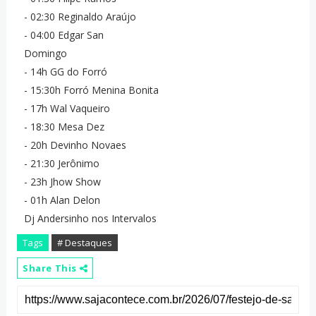
- ⁠02:30 Reginaldo Araújo
- ⁠04:00 Edgar San
Domingo
- 14h GG do Forró
- ⁠15:30h Forró Menina Bonita
- ⁠17h Wal Vaqueiro
- ⁠18:30 Mesa Dez
- ⁠20h Devinho Novaes
- ⁠21:30 Jerônimo
- ⁠23h Jhow Show
- ⁠01h Alan Delon
Dj Andersinho nos Intervalos
Tags
# Destaques
Share This