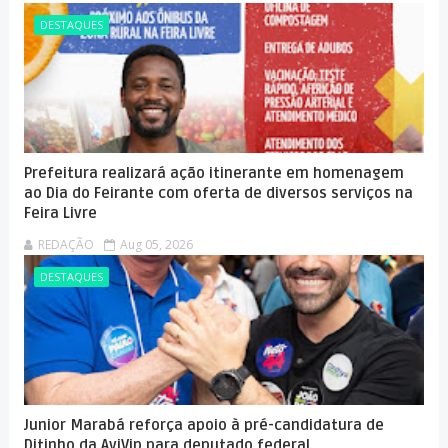
DESTAQUES
Prefeitura realizará ação itinerante em homenagem
ao Dia do Feirante com oferta de diversos serviços na
Feira Livre
REDAÇÃO
Aug 05, 2026
DESTAQUES
Junior Marabá reforça apoio à pré-candidatura de
Ditinho da AviVip para deputado federal