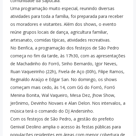
comunidade da Sapucaia.
Uma programação muito especial, reunindo diversas
atividades para toda a família, foi preparada para receber
os moradores e visitantes. Além dos shows, o evento
reúne grupos locais de dança, agricultura familiar,
artesanato, comidas típicas, atividades recreativas.
No Benfica, a programação dos festejos de São Pedro
começa no fim da tarde, às 17h30, com as apresentações
de Machadinho do Forró, Sinho Bernardo, Igor Neves,
Ruan Vaqueirinho (22h), Fivela de Aço (00h), Filipe Ramos,
Reginaldo Araújo e Edgar San. No domingo, os shows
começam mais cedo, às 14, com GG do Forró, Forró
Menina Bonita, Wal Vaqueiro, Mesa Dez, Jhow Show,
Jerônimo, Devinho Novaes e Alan Delon. Nos intervalos, a
música terá o comando do DJ Andersinho.
Com os festejos de São Pedro, a gestão do prefeito
Genival Deolino amplia o acesso às festas públicas para
populações residentes em áreas com menor cobertura de