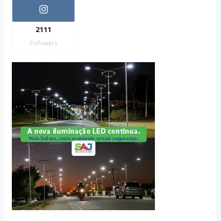
2111
Followers