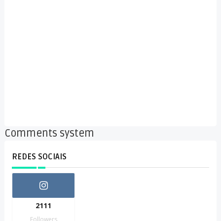
Comments system
REDES SOCIAIS
2111
Followers