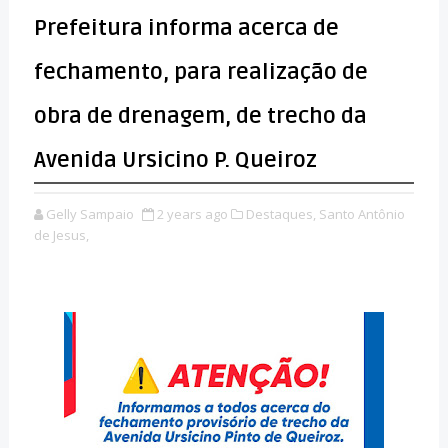
Prefeitura informa acerca de
fechamento, para realização de
obra de drenagem, de trecho da
Avenida Ursicino P. Queiroz
Gelly Sampaio
2 years ago
Destaques,
Santo Antônio
de Jesus,