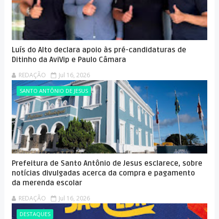
Luís do Alto declara apoio às pré-candidaturas de
Ditinho da AviVip e Paulo Câmara
REDAÇÃO
Jul 16, 2026
SANTO ANTÔNIO DE JESUS
Prefeitura de Santo Antônio de Jesus esclarece, sobre
notícias divulgadas acerca da compra e pagamento
da merenda escolar
REDAÇÃO
Jul 16, 2026
DESTAQUES