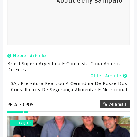
About Gelly Sampaio
Newer Article
Brasil Supera Argentina E Conquista Copa América
De Futsal
Older Article
SAJ: Prefeitura Realizou A Cerimônia De Posse Dos
Conselheiros De Segurança Alimentar E Nutricional
Veja mais
RELATED POST
DESTAQUES