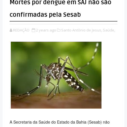
Mortes por dengue em SAJ não são
confirmadas pela Sesab
REDAÇÃO
2 years ago
Santo Antônio de Jesus,
Saúde,
A Secretaria da Saúde do Estado da Bahia (Sesab) não