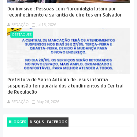
Dor invisível: Pessoas com fibromialgia lutam por
reconhecimento e garantia de direitos em Salvador
REDAÇÃO
Jul 13, 2026
DESTAQUES
Prefeitura de Santo Antônio de Jesus informa
suspensão temporária dos atendimentos da Central
de Regulação
REDAÇÃO
May 26, 2026
BLOGGER
DISQUS
FACEBOOK