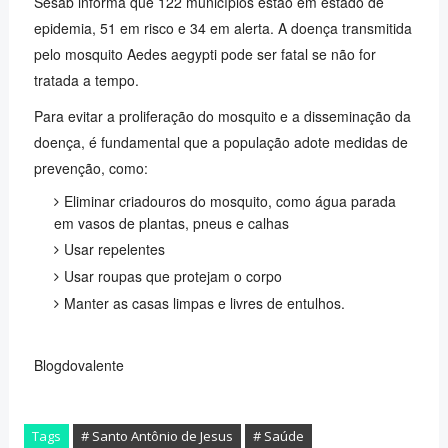
Sesab informa que 122 municípios estão em estado de
epidemia, 51 em risco e 34 em alerta. A doença transmitida
pelo mosquito Aedes aegypti pode ser fatal se não for
tratada a tempo.
Para evitar a proliferação do mosquito e a disseminação da
doença, é fundamental que a população adote medidas de
prevenção, como:
Eliminar criadouros do mosquito, como água parada
em vasos de plantas, pneus e calhas
Usar repelentes
Usar roupas que protejam o corpo
Manter as casas limpas e livres de entulhos.
Blogdovalente
Tags
# Santo Antônio de Jesus
# Saúde