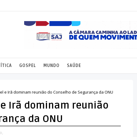
ÍTICA
GOSPEL
MUNDO
SAÚDE
ael e Irã dominam reunião do Conselho de Segurança da ONU
l e Irã dominam reunião
urança da ONU
o,