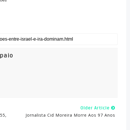
ções
mpaio
Older Article
55,
Jornalista Cid Moreira Morre Aos 97 Anos