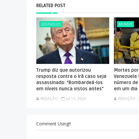
RELATED POST
DESTAQUES
MUNDO
Trump diz que autorizou
Mortes por
resposta contra o Irã caso seja
Venezuela 
assassinado: “Bombardeá-los
número de
em níveis nunca vistos antes”
em um dia
REDAÇÃO
Jul 13, 2026
REDAÇÃO
Comment Using!!