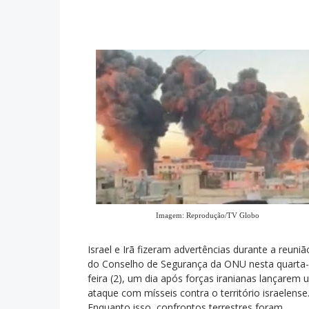
Imagem: Reprodução/TV Globo
Israel e Irã fizeram advertências durante a reuniã
do Conselho de Segurança da ONU nesta quarta-
feira (2), um dia após forças iranianas lançarem 
ataque com mísseis contra o território israelense
Enquanto isso, confrontos terrestres foram