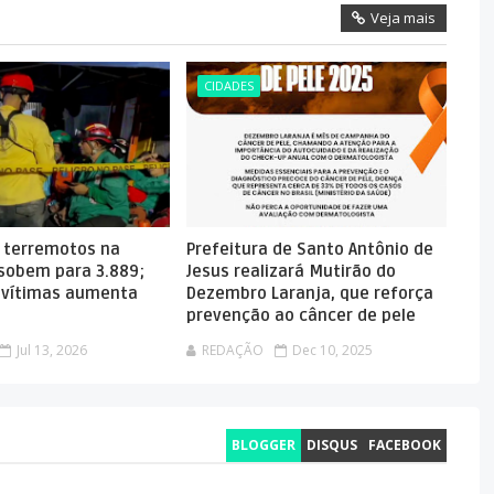
Veja mais
CIDADES
 terremotos na
Prefeitura de Santo Antônio de
sobem para 3.889;
Jesus realizará Mutirão do
 vítimas aumenta
Dezembro Laranja, que reforça
prevenção ao câncer de pele
Jul 13, 2026
REDAÇÃO
Dec 10, 2025
BLOGGER
DISQUS
FACEBOOK