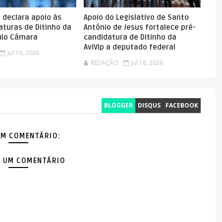
o declara apoio às
Apoio do Legislativo de Santo
aturas de Ditinho da
Antônio de Jesus fortalece pré-
aulo Câmara
candidatura de Ditinho da
AviVip a deputado federal
Jul 16, 2026
REDAÇÃO
Jul 16, 2026
BLOGGER
DISQUS
FACEBOOK
M COMENTÁRIO:
 UM COMENTÁRIO