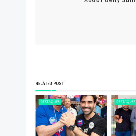
About Gelly Sa
RELATED POST
DESTAQUES
DESTAQUES