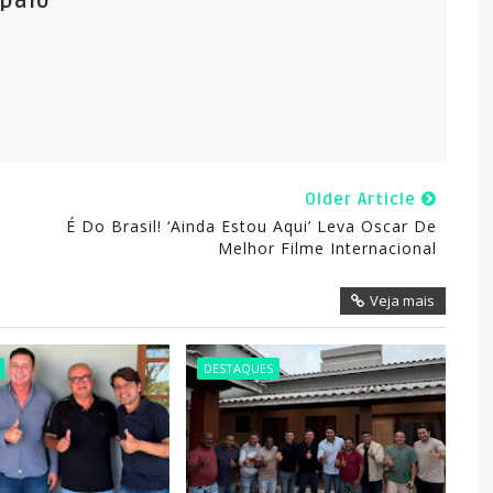
mpaio
Older Article
É Do Brasil! ‘Ainda Estou Aqui’ Leva Oscar De
Melhor Filme Internacional
Veja mais
DESTAQUES