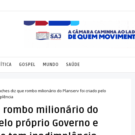
ÍTICA
GOSPEL
MUNDO
SAÚDE
ches diz que rombo milionário do Planserv foi criado pelo
plência
e rombo milionário do
pelo próprio Governo e