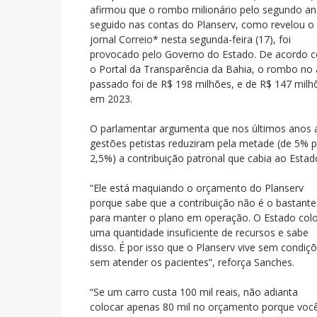
afirmou que o rombo milionário pelo segundo a
seguido nas contas do Planserv, como revelou o
jornal Correio* nesta segunda-feira (17), foi
provocado pelo Governo do Estado. De acordo 
o Portal da Transparência da Bahia, o rombo no
passado foi de R$ 198 milhões, e de R$ 147 milh
em 2023.
O parlamentar argumenta que nos últimos anos 
gestões petistas reduziram pela metade (de 5% 
2,5%) a contribuição patronal que cabia ao Estad
“Ele está maquiando o orçamento do Planserv
porque sabe que a contribuição não é o bastante
para manter o plano em operação. O Estado col
uma quantidade insuficiente de recursos e sabe
disso. É por isso que o Planserv vive sem condiç
sem atender os pacientes”, reforça Sanches.
“Se um carro custa 100 mil reais, não adianta
colocar apenas 80 mil no orçamento porque você