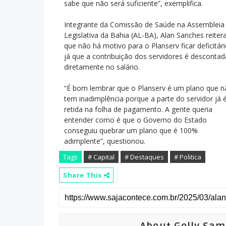
sabe que não será suficiente”, exemplifica.
Integrante da Comissão de Saúde na Assembleia
Legislativa da Bahia (AL-BA), Alan Sanches reiter
que não há motivo para o Planserv ficar deficitári
já que a contribuição dos servidores é descontad
diretamente no salário.
“É bom lembrar que o Planserv é um plano que 
tem inadimplência porque a parte do servidor já 
retida na folha de pagamento. A gente queria
entender como é que o Governo do Estado
conseguiu quebrar um plano que é 100%
adimplente”, questionou.
Tags
# Capital
# Destaques
# Politica
Share This