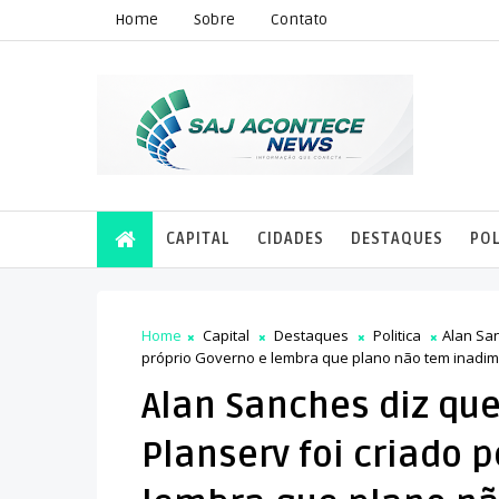
Home
Sobre
Contato
CAPITAL
CIDADES
DESTAQUES
POL
Home
Capital
Destaques
Politica
Alan San
próprio Governo e lembra que plano não tem inadim
Alan Sanches diz qu
Planserv foi criado 