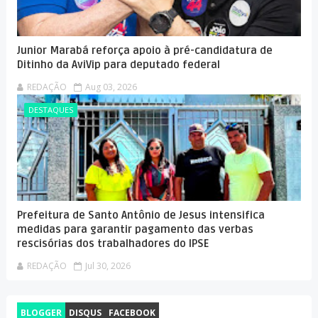
Junior Marabá reforça apoio à pré-candidatura de
Ditinho da AviVip para deputado federal
REDAÇÃO
Aug 03, 2026
DESTAQUES
Prefeitura de Santo Antônio de Jesus intensifica
medidas para garantir pagamento das verbas
rescisórias dos trabalhadores do IPSE
REDAÇÃO
Jul 30, 2026
BLOGGER
DISQUS
FACEBOOK