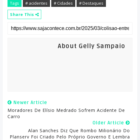
Tags
# acidentes
# Cidades
# Destaques
Share This
About Gelly Sampaio
Newer Article
Moradores De Elísio Medrado Sofrem Acidente De
Carro
Older Article
Alan Sanches Diz Que Rombo Milionário Do
Planserv Foi Criado Pelo Próprio Governo E Lembra