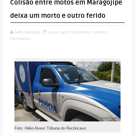
Colisão entre motos em Maragojipe
deixa um morto e outro ferido
Gelly Sampaio
1 year ago
acidentes,
Cidades,
Destaques,
Foto: Hélio Alves/ Tribuna do Recôncavo