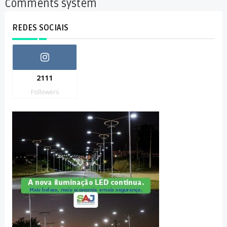
Comments system
REDES SOCIAIS
2111
Followers