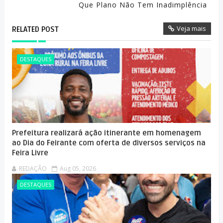
Que Plano Não Tem Inadimplência
Veja mais
RELATED POST
DESTAQUES
Prefeitura realizará ação itinerante em homenagem
ao Dia do Feirante com oferta de diversos serviços na
Feira Livre
REDAÇÃO
Aug 05, 2026
DESTAQUES