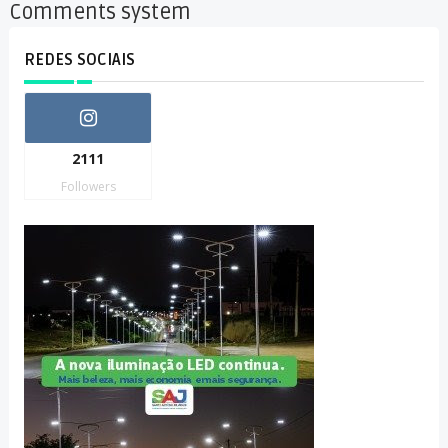
Comments system
REDES SOCIAIS
2111
Followers