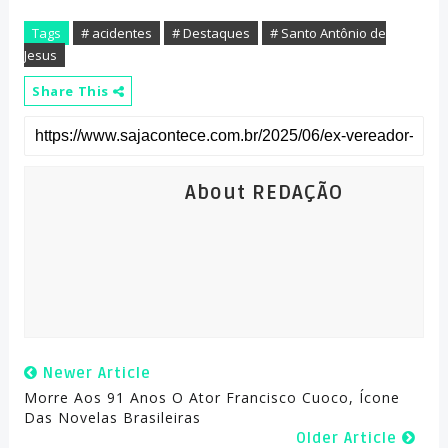
Tags
# acidentes
# Destaques
# Santo Antônio de
Jesus
Share This
About REDAÇÃO
Newer Article
Morre Aos 91 Anos O Ator Francisco Cuoco, Ícone
Das Novelas Brasileiras
Older Article