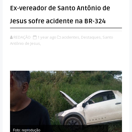
Ex-vereador de Santo Antônio de
Jesus sofre acidente na BR-324
REDAÇÃO
1 year ago
acidentes,
Destaques,
Santo
Antônio de Jesus,
Foto: reprodução