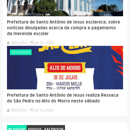
Prefeitura de Santo Antônio de Jesus esclarece, sobre
notícias divulgadas acerca da compra e pagamento
da merenda escolar
REDAÇÃO
Jul 16, 2026
DESTAQUES
Prefeitura de Santo Antônio de Jesus realiza Ressaca
do São Pedro no Alto do Morro neste sábado
REDAÇÃO
Jul 16, 2026
BLOGGER
DISQUS
FACEBOOK