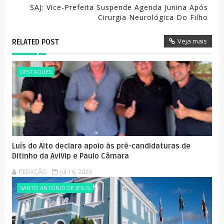
SAJ: Vice-Prefeita Suspende Agenda Junina Após
Cirurgia Neurológica Do Filho
Veja mais
RELATED POST
DESTAQUES
Luís do Alto declara apoio às pré-candidaturas de
Ditinho da AviVip e Paulo Câmara
REDAÇÃO
Jul 16, 2026
SANTO ANTÔNIO DE JESUS