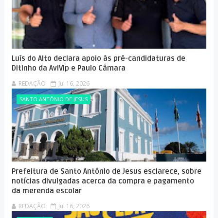
Luís do Alto declara apoio às pré-candidaturas de
Ditinho da AviVip e Paulo Câmara
REDAÇÃO
Jul 16, 2026
SANTO ANTÔNIO DE JESUS
Prefeitura de Santo Antônio de Jesus esclarece, sobre
notícias divulgadas acerca da compra e pagamento
da merenda escolar
REDAÇÃO
Jul 16, 2026