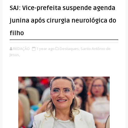
SAJ: Vice-prefeita suspende agenda
junina após cirurgia neurológica do
filho
REDAÇÃO
1 year ago
Destaques,
Santo Antônio de
Jesus,