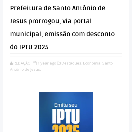
Prefeitura de Santo Antônio de
Jesus prorrogou, via portal
municipal, emissão com desconto
do IPTU 2025
REDAÇÃO
1 year ago
Destaques,
Economia,
Santo
Antônio de Jesus,