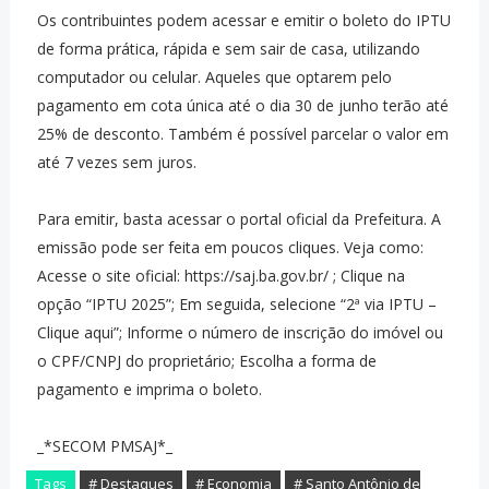
Os contribuintes podem acessar e emitir o boleto do IPTU
de forma prática, rápida e sem sair de casa, utilizando
computador ou celular. Aqueles que optarem pelo
pagamento em cota única até o dia 30 de junho terão até
25% de desconto. Também é possível parcelar o valor em
até 7 vezes sem juros.
Para emitir, basta acessar o portal oficial da Prefeitura. A
emissão pode ser feita em poucos cliques. Veja como:
Acesse o site oficial: https://saj.ba.gov.br/ ; Clique na
opção “IPTU 2025”; Em seguida, selecione “2ª via IPTU –
Clique aqui”; Informe o número de inscrição do imóvel ou
o CPF/CNPJ do proprietário; Escolha a forma de
pagamento e imprima o boleto.
_*SECOM PMSAJ*_
Tags
# Destaques
# Economia
# Santo Antônio de