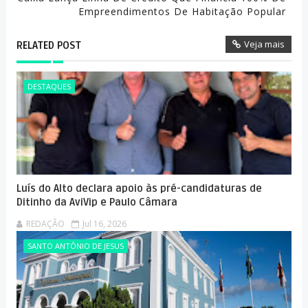
Empreendimentos De Habitação Popular
Veja mais
RELATED POST
DESTAQUES
Luís do Alto declara apoio às pré-candidaturas de
Ditinho da AviVip e Paulo Câmara
REDAÇÃO
Jul 16, 2026
SANTO ANTÔNIO DE JESUS