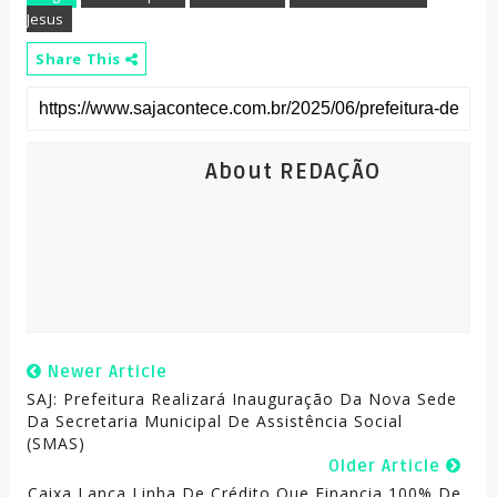
Jesus
Share This
About REDAÇÃO
Newer Article
SAJ: Prefeitura Realizará Inauguração Da Nova Sede
Da Secretaria Municipal De Assistência Social
(SMAS)
Older Article
Caixa Lança Linha De Crédito Que Financia 100% De