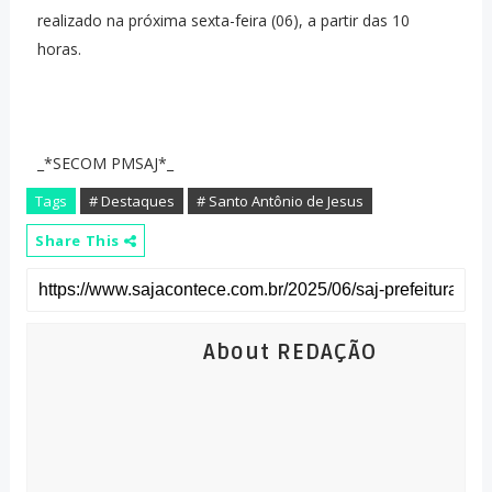
realizado na próxima sexta-feira (06), a partir das 10
horas.
_*SECOM PMSAJ*_
Tags
# Destaques
# Santo Antônio de Jesus
Share This
About REDAÇÃO