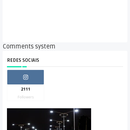
Comments system
REDES SOCIAIS
2111
Followers