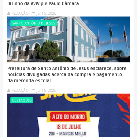
Ditinho da AviVip e Paulo Câmara
REDAÇÃO
Jul 16, 2026
SANTO ANTÔNIO DE JESUS
Prefeitura de Santo Antônio de Jesus esclarece, sobre
notícias divulgadas acerca da compra e pagamento
da merenda escolar
REDAÇÃO
Jul 16, 2026
DESTAQUES