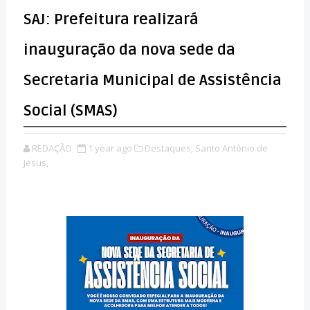
SAJ: Prefeitura realizará
inauguração da nova sede da
Secretaria Municipal de Assistência
Social (SMAS)
REDAÇÃO
1 year ago
Destaques,
Santo Antônio de
Jesus,