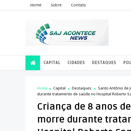
Home
Sobre
Contato
CAPITAL
CIDADES
DESTAQUES
POL
Home
Capital
Destaques
Santo Antônio de 
durante tratamento de saúde no Hospital Roberto S
Criança de 8 anos de
morre durante trata