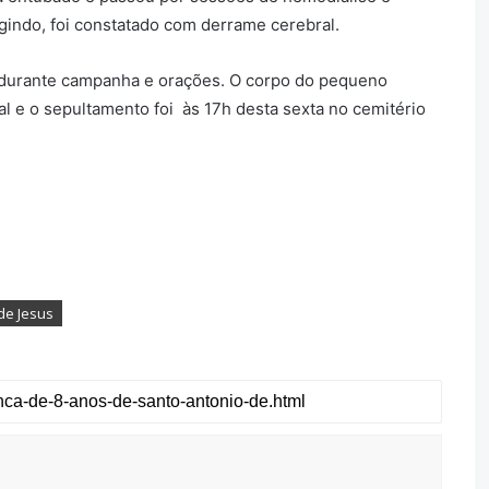
gindo, foi constatado com derrame cerebral.
 durante campanha e orações. O corpo do pequeno
al e o sepultamento foi às 17h desta sexta no cemitério
de Jesus