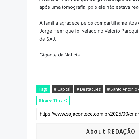
após uma tomografia, pois ele não estava rea
A família agradece pelos compartilhamentos
Jorge Henrique foi velado no Velório Paroqui
de SAJ.
Gigante da Notícia
Tags
# Capital
# Destaques
# Santo Antônio 
Share This
About REDAÇÃO