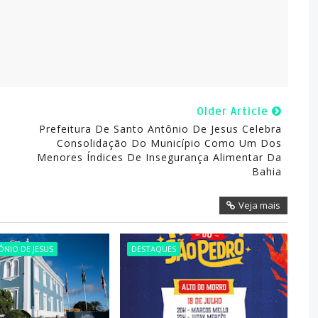
Older Article
s
Prefeitura De Santo Antônio De Jesus Celebra
Consolidação Do Município Como Um Dos
Menores Índices De Insegurança Alimentar Da
Bahia
Veja mais
NIO DE JESUS
DESTAQUES