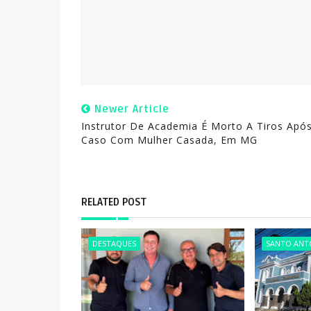
Newer Article
Instrutor De Academia É Morto A Tiros Apó
Caso Com Mulher Casada, Em MG
RELATED POST
DESTAQUES
SANTO ANTÔ