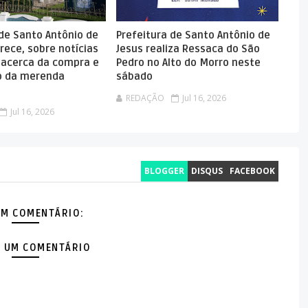
 de Santo Antônio de
Prefeitura de Santo Antônio de
rece, sobre notícias
Jesus realiza Ressaca do São
 acerca da compra e
Pedro no Alto do Morro neste
 da merenda
sábado
REDAÇÃO
Jul 16, 2026
Jul 16, 2026
BLOGGER
DISQUS
FACEBOOK
M COMENTÁRIO:
 UM COMENTÁRIO